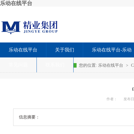
乐动在线平台
乐动在线平台
关于我们
乐动在线平台-乐动
常见问题
联系我们
您的位置:
乐动在线平台
>
C
作者：
发布日期：
信息摘要：