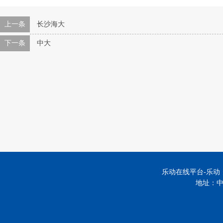
上一条
长沙海大
下一条
中大
乐动在线平台-乐动（中国
地址：中