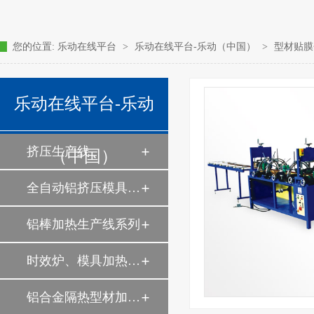
您的位置:
乐动在线平台
>
乐动在线平台-乐动（中国）
>
型材贴膜
乐动在线平台-乐动
挤压生产线
（中国）
全自动铝挤压模具碱洗及废液综合回收利用系统
铝棒加热生产线系列
时效炉、模具加热炉系列
铝合金隔热型材加工生产