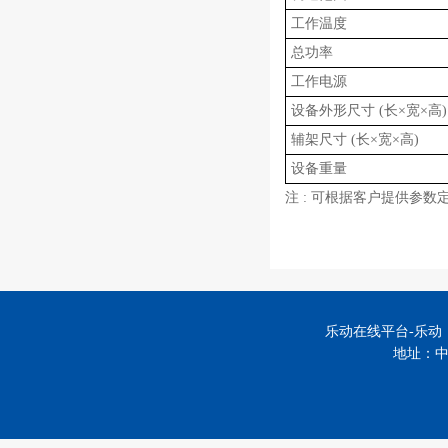
工作温度
总功率
工作电源
设备外形尺寸 (长×宽×高)
辅架尺寸 (长×宽×高)
设备重量
注 : 可根据客户提供参
乐动在线平台-乐动（中国
地址：中