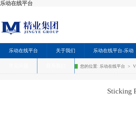
乐动在线平台
乐动在线平台
关于我们
乐动在线平台-乐动
常见问题
联系我们
您的位置:
乐动在线平台
>
V
Sticking