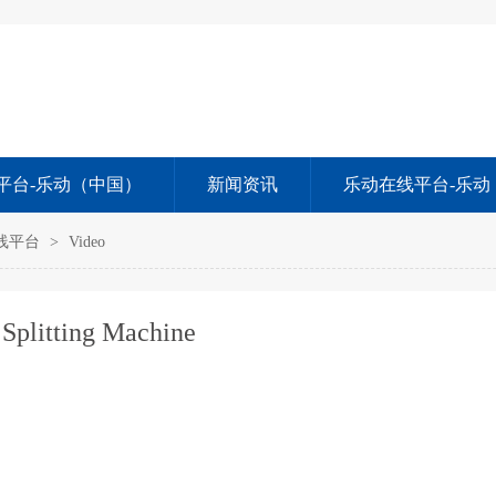
平台-乐动（中国）
新闻资讯
乐动在线平台-乐动
线平台
>
Video
Splitting Machine