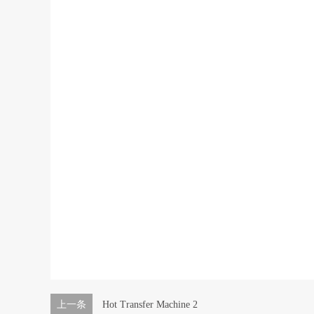
上一条
Hot Transfer Machine 2