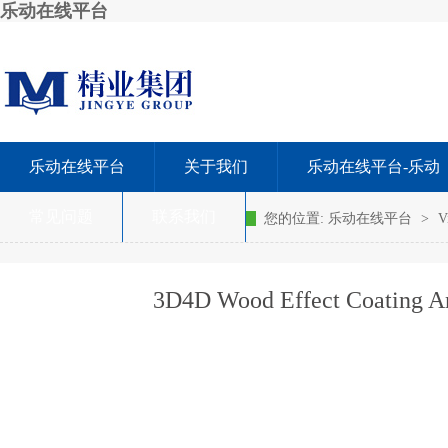
乐动在线平台
乐动在线平台
关于我们
乐动在线平台-乐动
常见问题
联系我们
您的位置:
乐动在线平台
>
V
3D4D Wood Effect Coating An