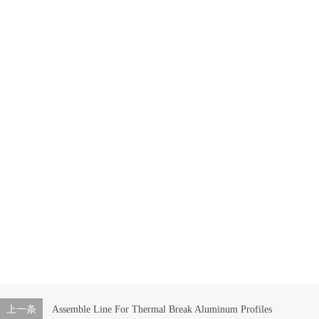
上一条
Assemble Line For Thermal Break Aluminum Profiles