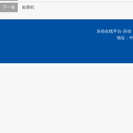
下一条
贴膜机
乐动在线平台-乐动（中国
地址：中