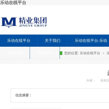
乐动在线平台
乐动在线平台
关于我们
乐动在线平台-乐动
常见问题
联系我们
您的位置:
乐动在线平台
>
作者：
发布日期：
信息摘要：