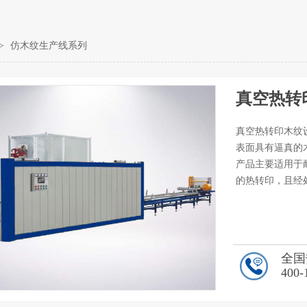
>
仿木纹生产线系列
真空热转
真空热转印木纹
表面具有逼真的
产品主要适用于
的热转印，且经
全国
400-