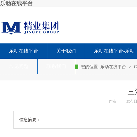
乐动在线平台
乐动在线平台
关于我们
乐动在线平台-乐动
常见问题
联系我们
您的位置:
乐动在线平台
>
C
三
作者：
发布日期：
信息摘要：