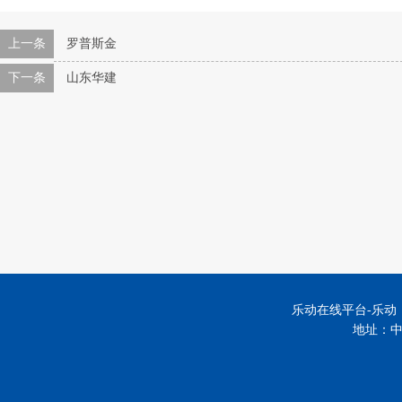
上一条
罗普斯金
下一条
山东华建
乐动在线平台-乐动（中国
地址：中