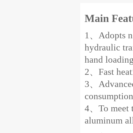
Main Feat
1、Adopts new
hydraulic tr
hand loading
2、Fast heati
3、Advanced 
consumption
4、To meet the
aluminum all