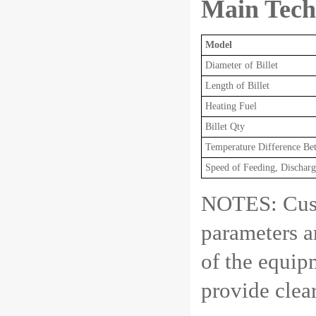
Main Tech
Model
Diameter of Billet
Length of Billet
Heating Fuel
Billet Qty
Temperature Difference Bet
Speed of Feeding, Discharg
NOTES: Cust
parameters a
of the equipm
provide clear