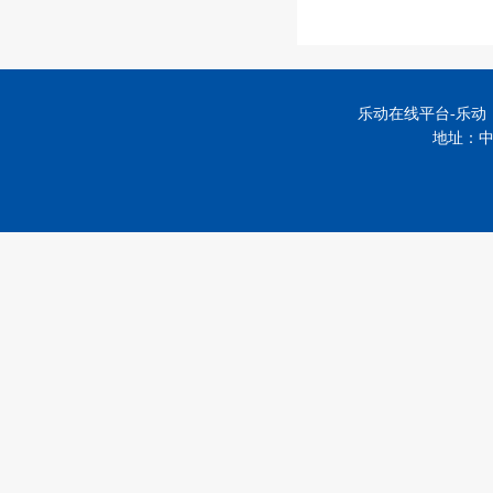
乐动在线平台-乐动（中国
地址：中